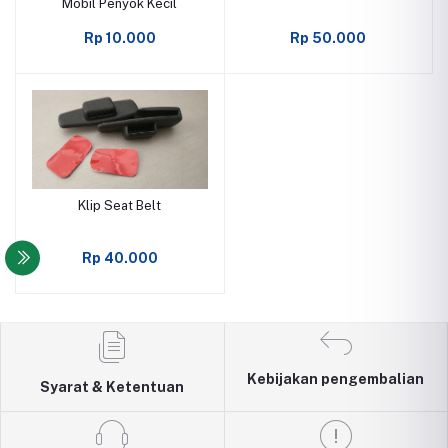
Mobil Penyok Kecil
Rp 10.000
Rp 50.000
Klip Seat Belt
Rp 40.000
Kebijakan pengembalian
Syarat & Ketentuan