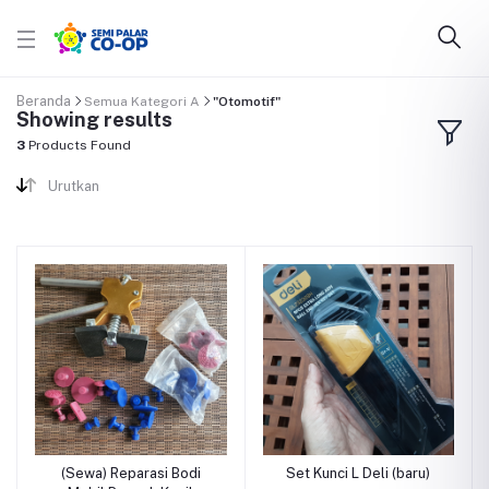
Beranda
Semua Kategori A
"Otomotif"
Showing results
3
Products Found
Urutkan
(Sewa) Reparasi Bodi
Set Kunci L Deli (baru)