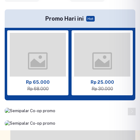
Promo Hari ini
Hot
Rp 65.000
Rp 25.000
Rp 68.000
Rp 30.000