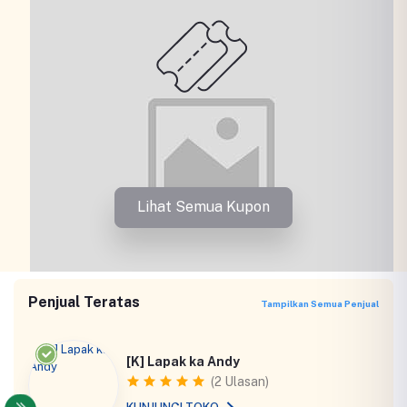
Lihat Semua Kupon
Penjual Teratas
Tampilkan Semua Penjual
[K] Lapak ka Andy
(2 Ulasan)