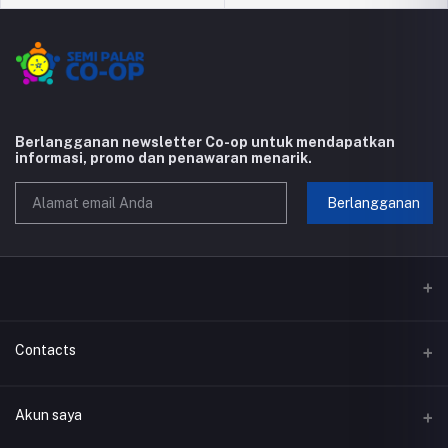
Berlangganan newsletter Co-op untuk mendapatkan
informasi, promo dan penawaran menarik.
Berlangganan
Contacts
Alamat
Akun saya